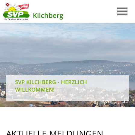
SVP KILCHBERG - HERZLICH
WILLKOMMEN!
AKTUELLE MELDUNGEN